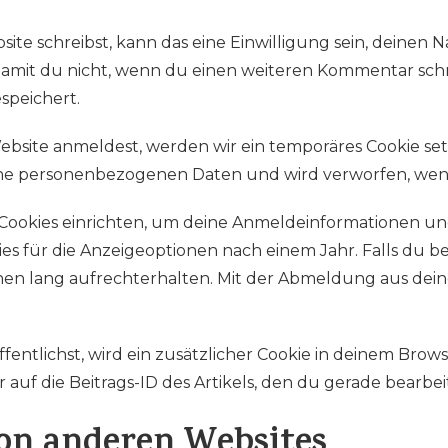
e schreibst, kann das eine Einwilligung sein, deinen N
, damit du nicht, wenn du einen weiteren Kommentar schr
speichert.
Website anmeldest, werden wir ein temporäres Cookie se
keine personenbezogenen Daten und wird verworfen, wen
 Cookies einrichten, um deine Anmeldeinformationen u
ies für die Anzeigeoptionen nach einem Jahr. Falls du
en lang aufrechterhalten. Mit der Abmeldung aus de
fentlichst, wird ein zusätzlicher Cookie in deinem Brows
f die Beitrags-ID des Artikels, den du gerade bearbeite
von anderen Websites