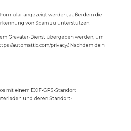
-Formular angezeigt werden, außerdem die
e Erkennung von Spam zu unterstützen.
d dem Gravatar-Dienst übergeben werden, um
ttps://automattic.com/privacy/. Nachdem dein
otos mit einem EXIF-GPS-Standort
unterladen und deren Standort-