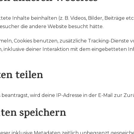
te Inhalte beinhalten (z. B. Videos, Bilder, Beiträge et
 Besucher die andere Website besucht hätte.
eln, Cookies benutzen, zusätzliche Tracking-Dienste vo
 inklusive deiner Interaktion mit dem eingebetteten Inha
en teilen
eantragst, wird deine IP-Adresse in der E-Mail zur Zur
aten speichern
ser inklusive Metadaten zeitlich unbegrenzt gespeicher