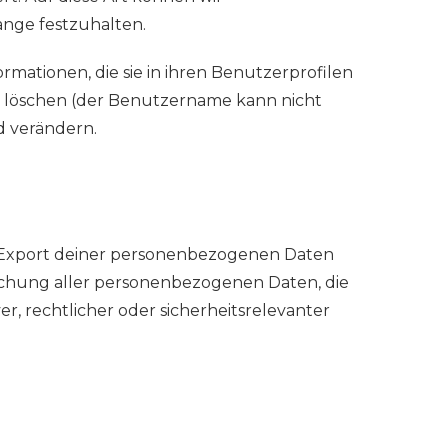
ange festzuhalten.
ormationen, die sie in ihren Benutzerprofilen
r löschen (der Benutzername kann nicht
d verändern.
n Export deiner personenbezogenen Daten
Löschung aller personenbezogenen Daten, die
er, rechtlicher oder sicherheitsrelevanter