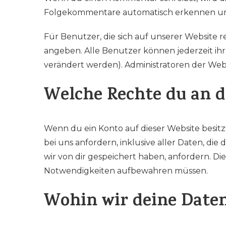
Folgekommentare automatisch erkennen und f
Für Benutzer, die sich auf unserer Website re
angeben. Alle Benutzer können jederzeit ih
verändert werden). Administratoren der Web
Welche Rechte du an d
Wenn du ein Konto auf dieser Website besi
bei uns anfordern, inklusive aller Daten, di
wir von dir gespeichert haben, anfordern. Die
Notwendigkeiten aufbewahren müssen.
Wohin wir deine Date