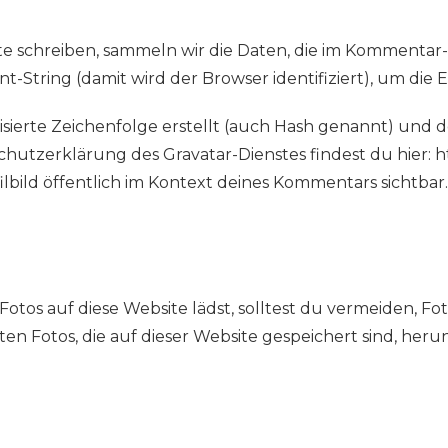
 schreiben, sammeln wir die Daten, die im Kommentar
t-String (damit wird der Browser identifiziert), um di
isierte Zeichenfolge erstellt (auch Hash genannt) un
chutzerklärung des Gravatar-Dienstes findest du hier: h
lbild öffentlich im Kontext deines Kommentars sichtbar.
Fotos auf diese Website lädst, solltest du vermeiden, F
n Fotos, die auf dieser Website gespeichert sind, her