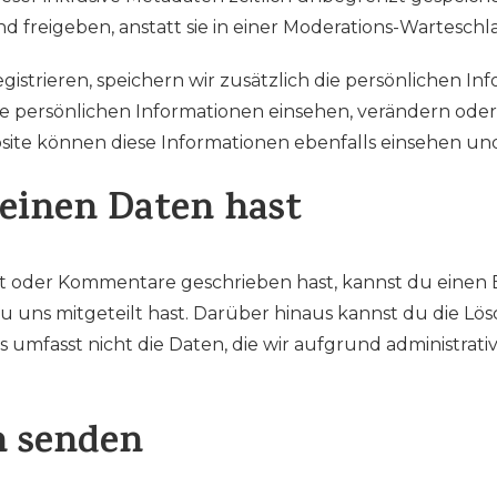
reigeben, anstatt sie in einer Moderations-Warteschl
gistrieren, speichern wir zusätzlich die persönlichen Inf
re persönlichen Informationen einsehen, verändern ode
site können diese Informationen ebenfalls einsehen un
einen Daten hast
tzt oder Kommentare geschrieben hast, kannst du eine
e du uns mitgeteilt hast. Darüber hinaus kannst du die 
s umfasst nicht die Daten, die wir aufgrund administrativ
n senden