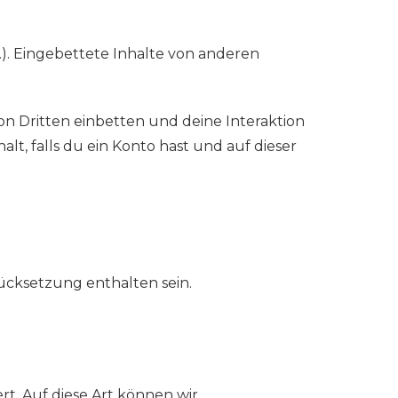
c.). Eingebettete Inhalte von anderen
n Dritten einbetten und deine Interaktion
lt, falls du ein Konto hast und auf dieser
ücksetzung enthalten sein.
t. Auf diese Art können wir