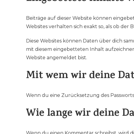
Beiträge auf dieser Website können eingebette
Websites verhalten sich exakt so, als ob der
Diese Websites können Daten über dich samm
mit diesem eingebetteten Inhalt aufzeichnen,
Website angemeldet bist.
Mit wem wir deine Dat
Wenn du eine Zurücksetzung des Passworts b
Wie lange wir deine D
Wenn du einen Kommentar schreibst, wird die